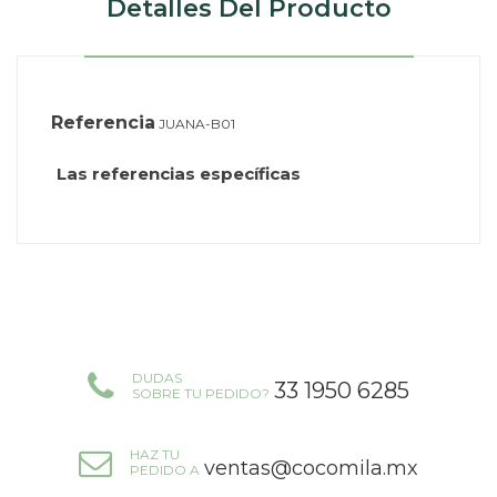
Detalles Del Producto
Referencia
JUANA-B01
Las referencias específicas
DUDAS
33 1950 6285
SOBRE TU PEDIDO?
HAZ TU
ventas@cocomila.mx
PEDIDO A